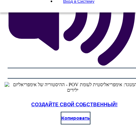
Вход в Систему
СОЗДАЙТЕ СВОЙ СОБСТВЕННЫЙ!
Копировать