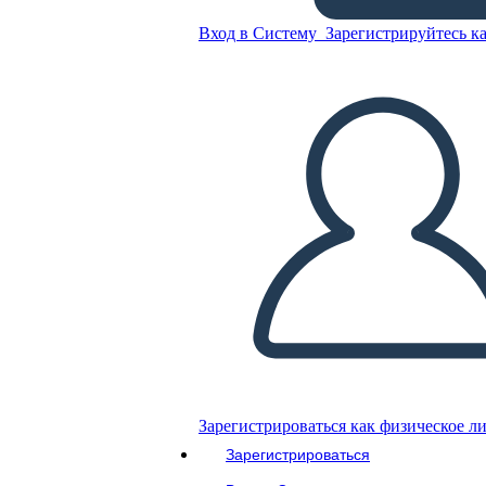
1984
Вход в Систему
Зарегистрируйтесь ка
Скопируйте эту раскадровку
СОЗДАТЬ РАСКАДРОВКУ
ВОСПРОИЗВЕСТИ СЛАЙД-ШОУ
ПОЧИТАЙ МНЕ
Зарегистрироваться как физическое л
Зарегистрироваться