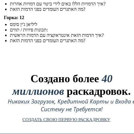
איך הדמויות הללו באים לידי ביטוי עם דמויות אחרות?
מה האתגרים העומדים בפני הדמות הזאת?
Горка: 12
ליליאן ג'ין סימס
תכונות פיזיות / תווים:
איך הדמות הזאת אינטראקציה עם הדמות הראשית?
מה האתגרים העומדים בפני הדמות הזאת?
Создано более
40
миллионов
раскадровок.
Никаких Загрузок, Кредитной Карты и Входа 
Систему не Требуется!
СОЗДАТЬ СВОЮ ПЕРВУЮ РАСКАДРОВКУ