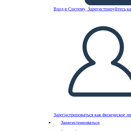
אלי ויזל לילה ציר הזמן
Вход в Систему
Зарегистрируйтесь ка
Скопируйте эту раскадровку
СОЗДАТЬ РАСКАДРОВКУ
ВОСПРОИЗВЕСТИ СЛАЙД-ШОУ
ПОЧИТАЙ МНЕ
Зарегистрироваться как физическое л
Зарегистрироваться