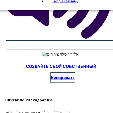
Вход в Систему
СОЗДАЙТЕ СВОЙ СОБСТВЕННЫЙ!
Копировать
Описание Раскадровки
ציר זמן לילה - לילה אלי ויזל ציר הזמן השואה