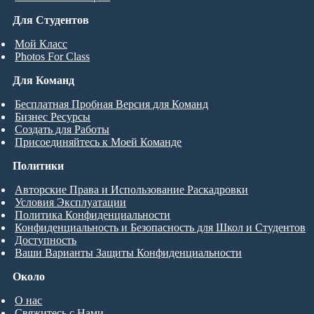
Для Студентов
Мой Класс
Photos For Class
Для Команд
Бесплатная Пробная Версия для Команд
Бизнес Ресурсы
Создать для Работы
Присоединяйтесь к Моей Команде
Политики
Авторские Права и Использование Раскадровки
Условия Эксплуатации
Политика Конфиденциальности
Конфиденциальность и Безопасность для Школ и Студентов
Доступность
Ваши Варианты Защиты Конфиденциальности
Около
О нас
Свяжитесь с Нами