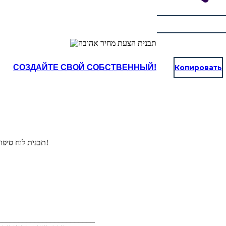
СОЗДАЙТЕ СВОЙ СОБСТВЕННЫЙ!
Копировать
תבנית לוח סיפור לתאר את הציטוט המועדף עליכם מספרות או היסטוריה!
הצעת מחיר מועדפת מאת ___________ __________________________