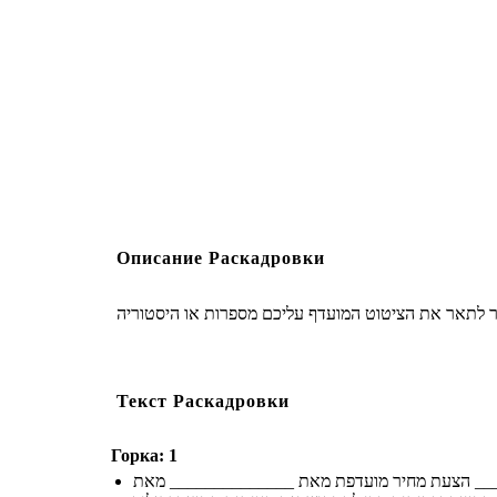
Описание Раскадровки
Текст Раскадровки
Горка: 1
___ מאת