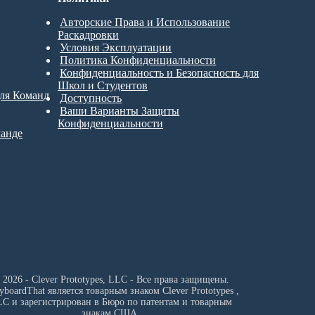
Авторские Права и Использование
Раскадровки
Условия Эксплуатации
Политика Конфиденциальности
Конфиденциальность и Безопасность для
Школ и Студентов
для Команд
Доступность
Ваши Варианты Защиты
Конфиденциальности
манде
 2026 - Clever Prototypes, LLC - Все права защищены.
ryboardThat является товарным знаком
Clever Prototypes ,
LC
и зарегистрирован в Бюро по патентам и товарным
знакам США.