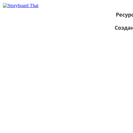
Ресур
Созда