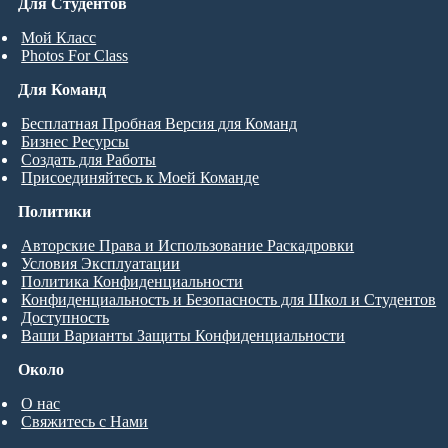
Для Студентов
Мой Класс
Photos For Class
Для Команд
Бесплатная Пробная Версия для Команд
Бизнес Ресурсы
Создать для Работы
Присоединяйтесь к Моей Команде
Политики
Авторские Права и Использование Раскадровки
Условия Эксплуатации
Политика Конфиденциальности
Конфиденциальность и Безопасность для Школ и Студентов
Доступность
Ваши Варианты Защиты Конфиденциальности
Около
О нас
Свяжитесь с Нами