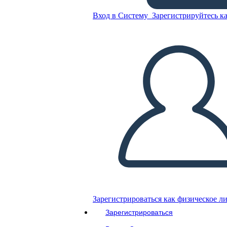
פדרליזם - ועידת החוקה
Вход в Систему
Зарегистрируйтесь ка
Скопируйте эту раскадровку
СОЗДАТЬ РАСКАДРОВКУ
ВОСПРОИЗВЕСТИ СЛАЙД-ШОУ
ПОЧИТАЙ МНЕ
Зарегистрироваться как физическое л
Зарегистрироваться