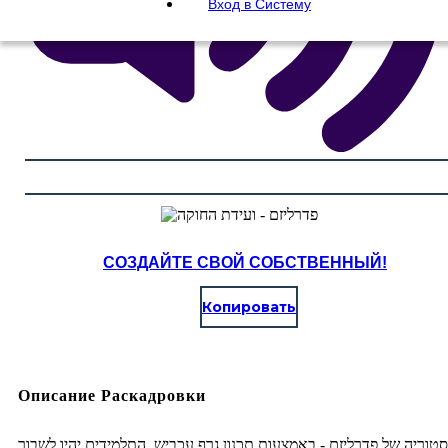
Вход в Систему
СОЗДАЙТЕ СВОЙ СОБСТВЕННЫЙ!
Копировать
Описание Раскадровки
טוריה של פדרליזם - באמצעות תכנון גרף עכביש, התלמידים יהיו לשבור