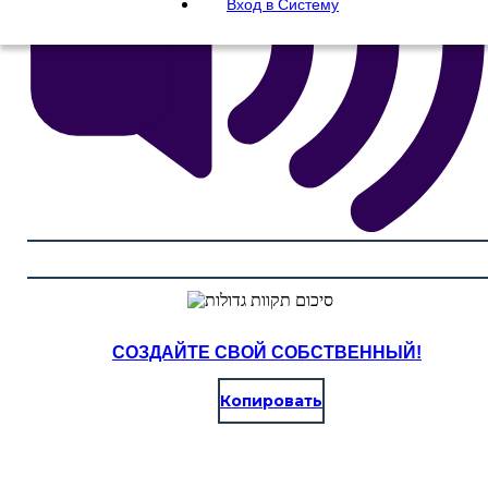
Вход в Систему
СОЗДАЙТЕ СВОЙ СОБСТВЕННЫЙ!
Копировать