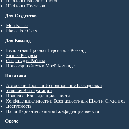
Шаблоны Рабочих Листов
Шаблоны Постеров
Для Студентов
Мой Класс
Photos For Class
Для Команд
Бесплатная Пробная Версия для Команд
Бизнес Ресурсы
Создать для Работы
Присоединяйтесь к Моей Команде
Политики
Авторские Права и Использование Раскадровки
Условия Эксплуатации
Политика Конфиденциальности
Конфиденциальность и Безопасность для Школ и Студентов
Доступность
Ваши Варианты Защиты Конфиденциальности
Около