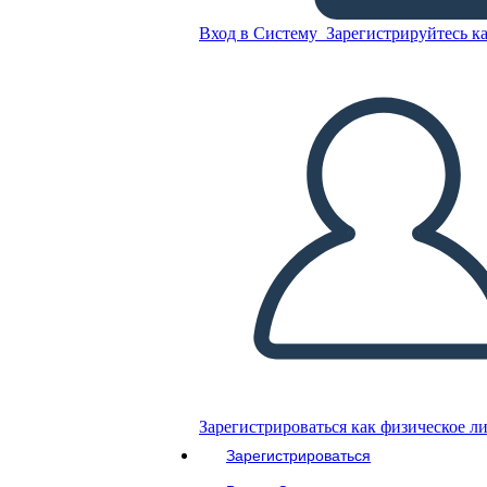
Вход в Систему
Зарегистрируйтесь ка
סיכום תקוות גדולות
Скопируйте эту раскадровку
СОЗДАТЬ РАСКАДРОВКУ
ВОСПРОИЗВЕСТИ СЛАЙД-ШОУ
ПОЧИТАЙ МНЕ
Зарегистрироваться как физическое л
Зарегистрироваться