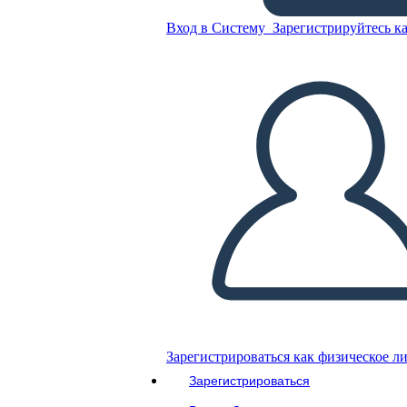
Terror ציר הזמן
Вход в Систему
Зарегистрируйтесь ка
Скопируйте эту раскадровку
СОЗДАТЬ РАСКАДРОВКУ
ВОСПРОИЗВЕСТИ СЛАЙД-ШОУ
ПОЧИТАЙ МНЕ
Зарегистрироваться как физическое л
Зарегистрироваться