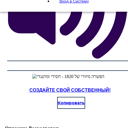
Вход в Систему
СОЗДАЙТЕ СВОЙ СОБСТВЕННЫЙ!
Копировать