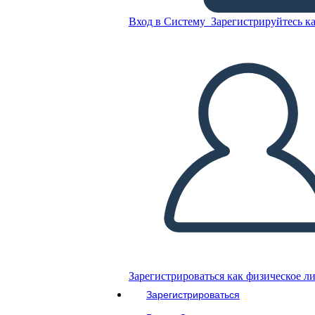
הפשרה מיזורי של 1820 - חסידי
Вход в Систему
Зарегистрируйтесь ка
ומתנגדי
Скопируйте эту раскадровку
СОЗДАТЬ РАСКАДРОВКУ
ВОСПРОИЗВЕСТИ СЛАЙД-ШОУ
ПОЧИТАЙ МНЕ
Зарегистрироваться как физическое л
Зарегистрироваться