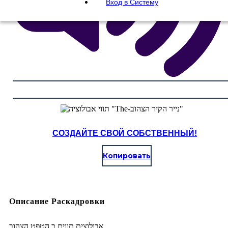
Вход в Систему
СОЗДАЙТЕ СВОЙ СОБСТВЕННЫЙ!
Копировать
Описание Раскадровки
אבולוצית תווים ב הטפט הצהוב