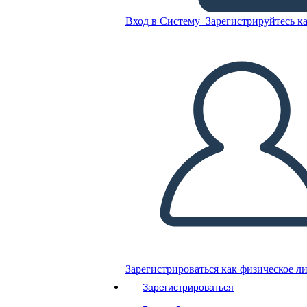
הצהוב"
Вход в Систему
Зарегистрируйтесь ка
Скопируйте эту раскадровку
СОЗДАТЬ РАСКАДРОВКУ
ВОСПРОИЗВЕСТИ СЛАЙД-ШОУ
ПОЧИТАЙ МНЕ
Зарегистрироваться как физическое л
Зарегистрироваться