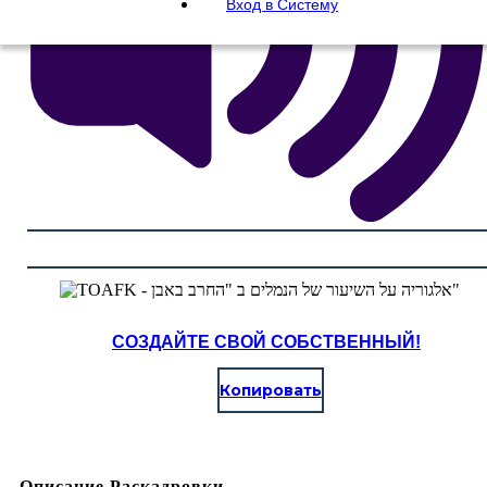
Вход в Систему
СОЗДАЙТЕ СВОЙ СОБСТВЕННЫЙ!
Копировать
Описание Раскадровки