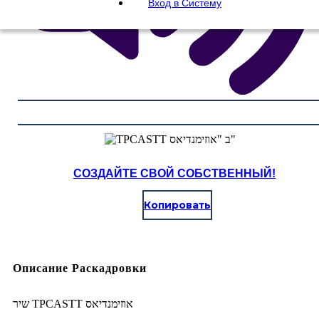
Вход в Систему
СОЗДАЙТЕ СВОЙ СОБСТВЕННЫЙ!
Копировать
Описание Раскадровки
שיר TPCASTT אוזימנדיאס