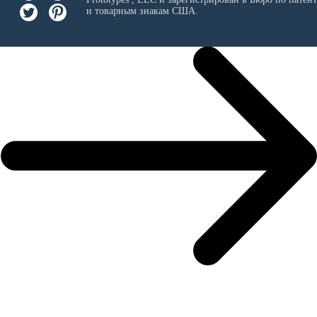
и товарным знакам США.