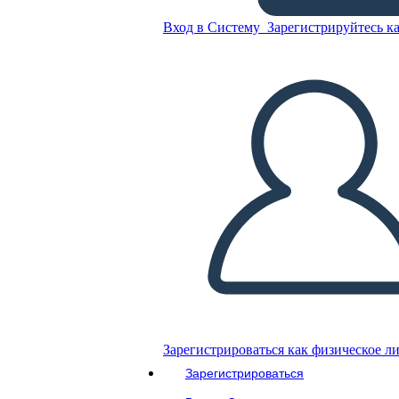
Вход в Систему
Зарегистрируйтесь ка
Скопируйте эту раскадровку
СОЗДАТЬ РАСКАДРОВКУ
ВОСПРОИЗВЕСТИ СЛАЙД-ШОУ
ПОЧИТАЙ МНЕ
Зарегистрироваться как физическое л
Зарегистрироваться