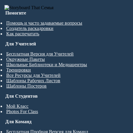
Помогите
Помощь и часто задаваемые вопросы
Создатель раскадровки
Как распечатать
Для Учителей
Бесплатная Версия для Учителей
Окружные Пакеты
Школьные Библиотеки и Медиацентры
Тренировки
Все Ресурсы для Учителей
Шаблоны Рабочих Листов
Шаблоны Постеров
Для Студентов
Мой Класс
Photos For Class
Для Команд
Бесплатная Пробная Версия для Команд