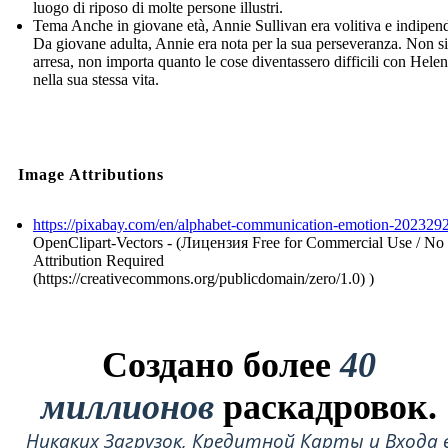
luogo di riposo di molte persone illustri.
Tema Anche in giovane età, Annie Sullivan era volitiva e indipen
Da giovane adulta, Annie era nota per la sua perseveranza. Non si
arresa, non importa quanto le cose diventassero difficili con Helen
nella sua stessa vita.
Image Attributions
https://pixabay.com/en/alphabet-communication-emotion-2023292
OpenClipart-Vectors - (Лицензия Free for Commercial Use / No
Attribution Required
(https://creativecommons.org/publicdomain/zero/1.0) )
Создано более
40
миллионов
раскадровок.
Никаких Загрузок, Кредитной Карты и Входа 