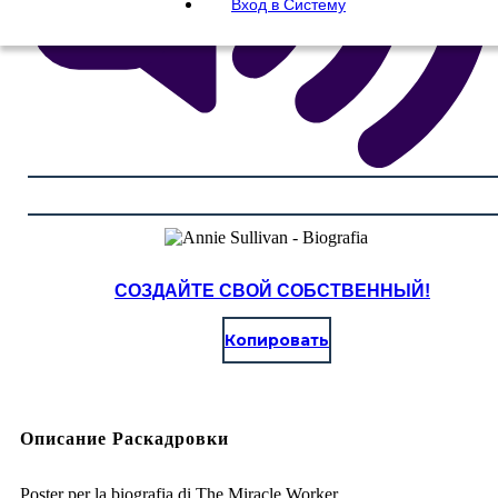
Вход в Систему
СОЗДАЙТЕ СВОЙ СОБСТВЕННЫЙ!
Копировать
Описание Раскадровки
Poster per la biografia di The Miracle Worker