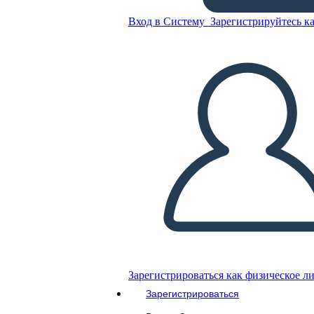
Annie Sullivan - Biografia
Вход в Систему
Зарегистрируйтесь ка
Скопируйте эту раскадровку
СОЗДАТЬ РАСКАДРОВКУ
ВОСПРОИЗВЕСТИ СЛАЙД-ШОУ
ПОЧИТАЙ МНЕ
Зарегистрироваться как физическое л
Зарегистрироваться