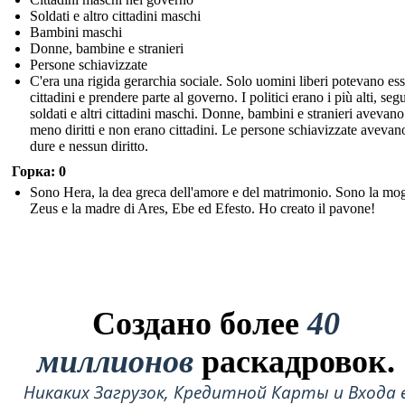
Soldati e altro cittadini maschi
Bambini maschi
Donne, bambine e stranieri
Persone schiavizzate
C'era una rigida gerarchia sociale. Solo uomini liberi potevano es
cittadini e prendere parte al governo. I politici erano i più alti, segu
soldati e altri cittadini maschi. Donne, bambini e stranieri avevano
meno diritti e non erano cittadini. Le persone schiavizzate avevan
dure e nessun diritto.
Горка: 0
Sono Hera, la dea greca dell'amore e del matrimonio. Sono la mog
Zeus e la madre di Ares, Ebe ed Efesto. Ho creato il pavone!
Создано более
40
миллионов
раскадровок.
Никаких Загрузок, Кредитной Карты и Входа 