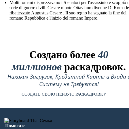
Molti romani disprezzavano i S enatori per l'assassinio e scoppiò 
serie di guerre civili. Cesare nipote Ottaviano divenne Di Roma le
ribattezzato Augustus Cesare . Il suo regno ha segnato la fine del
romano Repubblica e l'inizio del romano Impero.
Создано более
40
миллионов
раскадровок.
Никаких Загрузок, Кредитной Карты и Входа 
Систему не Требуется!
СОЗДАТЬ СВОЮ ПЕРВУЮ РАСКАДРОВКУ
Помогите