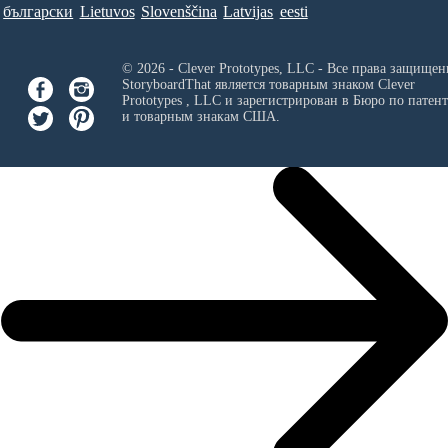
български
Lietuvos
Slovenščina
Latvijas
eesti
© 2026 - Clever Prototypes, LLC - Все права защищен
StoryboardThat является товарным знаком
Clever
Prototypes , LLC
и зарегистрирован в Бюро по патен
и товарным знакам США.