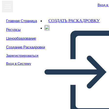
Вход в
СОЗДАТЬ РАСКАДРОВКУ
Главная Страница
Ресурсы
Ценообразование
Создание Раскадровки
Зарегистрироваться
Вход в Систему
Antica Roma Narrativa