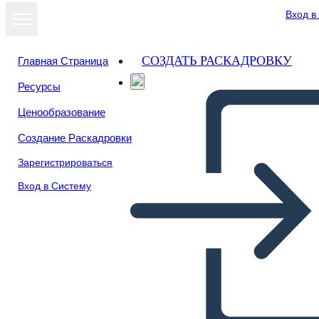
Вход в
СОЗДАТЬ РАСКАДРОВКУ
Главная Страница
Ресурсы
Посмотреть
Ценообразование
как слайд-шоу
Создание Раскадровки
Зарегистрироваться
Вход в Систему