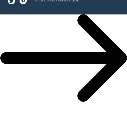
и товарным знакам США.