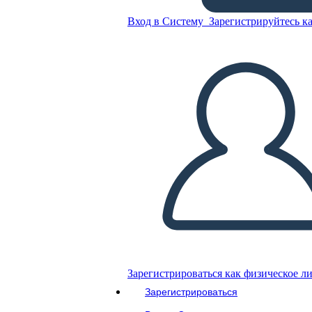
Antica Roma UVA Grafico
Вход в Систему
Зарегистрируйтесь ка
Скопируйте эту раскадровку
СОЗДАТЬ РАСКАДРОВКУ
ВОСПРОИЗВЕСТИ СЛАЙД-ШОУ
ПОЧИТАЙ МНЕ
Зарегистрироваться как физическое л
Зарегистрироваться