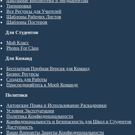
Школьные Библиотеки и Медиацентры
Тренировки
Все Ресурсы для Учителей
Шаблоны Рабочих Листов
Шаблоны Постеров
Для Студентов
Мой Класс
Photos For Class
Для Команд
Бесплатная Пробная Версия для Команд
Бизнес Ресурсы
Создать для Работы
Присоединяйтесь к Моей Команде
Политики
Авторские Права и Использование Раскадровки
Условия Эксплуатации
Политика Конфиденциальности
Конфиденциальность и Безопасность для Школ и Студентов
Доступность
Ваши Варианты Защиты Конфиденциальности