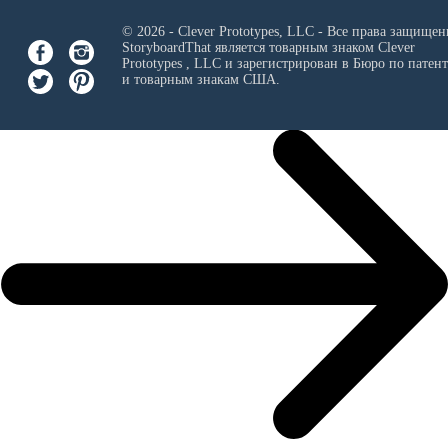
© 2026 - Clever Prototypes, LLC - Все права защищен
StoryboardThat является товарным знаком
Clever
Prototypes , LLC
и зарегистрирован в Бюро по патен
и товарным знакам США.