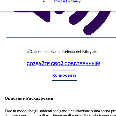
Вход в Систему
СОЗДАЙТЕ СВОЙ СОБСТВЕННЫЙ!
Копировать
Описание Раскадровки
Fare in modo che gli studenti scelgano una citazione o una scena pre
dal libro consente loro di esprimere quali parti della storia hanno ris