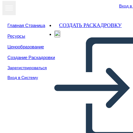
Вход в
СОЗДАТЬ РАСКАДРОВКУ
Главная Страница
Ресурсы
Ценообразование
Создание Раскадровки
Зарегистрироваться
Вход в Систему
Citazione o Scena Preferita
del Rifugiato