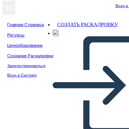
Вход в
СОЗДАТЬ РАСКАДРОВКУ
Главная Страница
Ресурсы
Ценообразование
Создание Раскадровки
Зарегистрироваться
Вход в Систему
Cos'è Ellis Island?