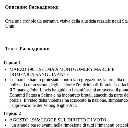
Описание Раскадровки
Crea una cronologia narrativa visiva della giustizia razziale negli Sta
Uniti.
Текст Раскадровки
Горка: 1
MARZO 1965: SELMA A MONTGOMERY MARCE E
DOMENICA SANGUINANTE
Le marche hanno protestato contro la segregazione, la brutalità de
polizia, la repressione degli elettori e l'omicidio di Jimmie Lee Ja
Il 7 marzo, John Lewis ha guidato i manifestanti attraverso il pont
Edmund Pettus a Selma e ha incontrato brutali attacchi da parte de
polizia. Il video della violenza ha scioccato la nazione, stimolando
l'approvazione del Voting Rights Act.
Горка: 2
AGOSTO 1965: LEGGE SUL DIRITTO DI VOTO
"un grande passo avanti nella rimozione di tutti i rimanenti ostacol