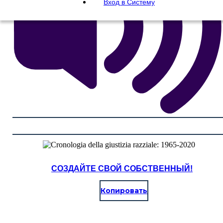
Вход в Систему
СОЗДАЙТЕ СВОЙ СОБСТВЕННЫЙ!
Копировать