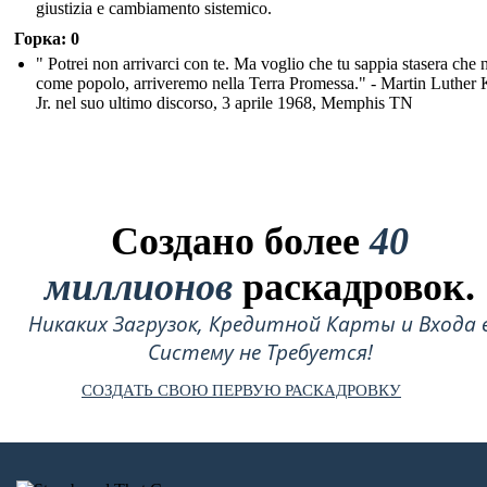
giustizia e cambiamento sistemico.
Горка: 0
" Potrei non arrivarci con te. Ma voglio che tu sappia stasera che n
come popolo, arriveremo nella Terra Promessa." - Martin Luther 
Jr. nel suo ultimo discorso, 3 aprile 1968, Memphis TN
Создано более
40
миллионов
раскадровок.
Никаких Загрузок, Кредитной Карты и Входа 
Систему не Требуется!
СОЗДАТЬ СВОЮ ПЕРВУЮ РАСКАДРОВКУ