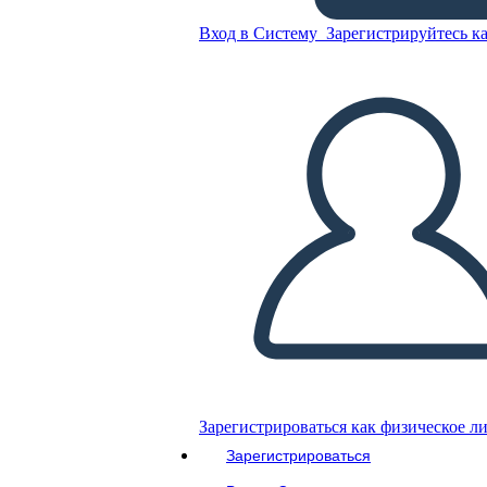
Вход в Систему
Зарегистрируйтесь ка
Cronologia della giustizia
razziale: 1965-2020
Скопируйте эту раскадровку
СОЗДАТЬ РАСКАДРОВКУ
ВОСПРОИЗВЕСТИ СЛАЙД-ШОУ
ПОЧИТАЙ МНЕ
Зарегистрироваться как физическое л
Зарегистрироваться