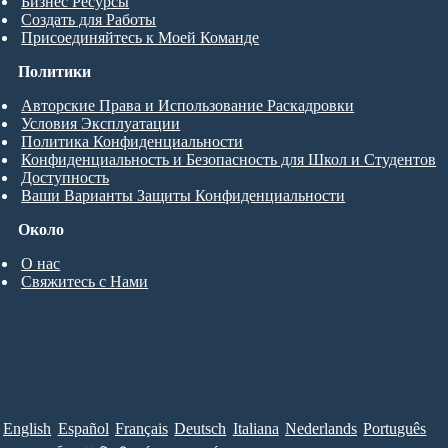
Бизнес Ресурсы
Создать для Работы
Присоединяйтесь к Моей Команде
Политики
Авторские Права и Использование Раскадровки
Условия Эксплуатации
Политика Конфиденциальности
Конфиденциальность и Безопасность для Школ и Студентов
Доступность
Ваши Варианты Защиты Конфиденциальности
Около
О нас
Свяжитесь с Нами
English
Español
Français
Deutsch
Italiana
Nederlands
Português