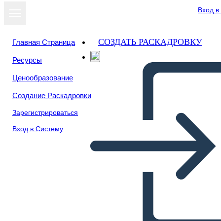
Вход в
СОЗДАТЬ РАСКАДРОВКУ
Главная Страница
Ресурсы
Ценообразование
Создание Раскадровки
Зарегистрироваться
Вход в Систему
Elementi Letterari Timbrati