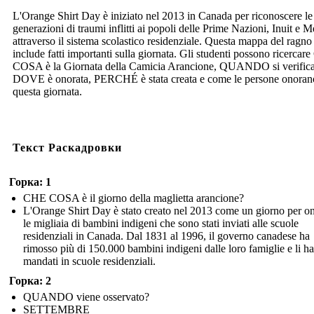
L'Orange Shirt Day è iniziato nel 2013 in Canada per riconoscere le
generazioni di traumi inflitti ai popoli delle Prime Nazioni, Inuit e M
attraverso il sistema scolastico residenziale. Questa mappa del ragno
include fatti importanti sulla giornata. Gli studenti possono ricerca
COSA è la Giornata della Camicia Arancione, QUANDO si verifica
DOVE è onorata, PERCHÉ è stata creata e come le persone onoran
questa giornata.
Текст Раскадровки
Горка: 1
CHE COSA è il giorno della maglietta arancione?
L'Orange Shirt Day è stato creato nel 2013 come un giorno per o
le migliaia di bambini indigeni che sono stati inviati alle scuole
residenziali in Canada. Dal 1831 al 1996, il governo canadese ha
rimosso più di 150.000 bambini indigeni dalle loro famiglie e li ha
mandati in scuole residenziali.
Горка: 2
QUANDO viene osservato?
SETTEMBRE