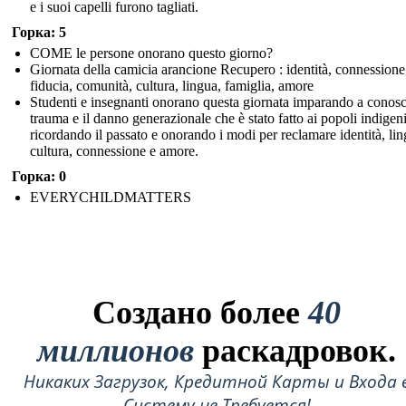
e i suoi capelli furono tagliati.
Горка: 5
COME le persone onorano questo giorno?
Giornata della camicia arancione Recupero : identità, connessione
fiducia, comunità, cultura, lingua, famiglia, amore
Studenti e insegnanti onorano questa giornata imparando a conosc
trauma e il danno generazionale che è stato fatto ai popoli indigeni
ricordando il passato e onorando i modi per reclamare identità, lin
cultura, connessione e amore.
Горка: 0
EVERYCHILDMATTERS
Создано более
40
миллионов
раскадровок.
Никаких Загрузок, Кредитной Карты и Входа 
Систему не Требуется!