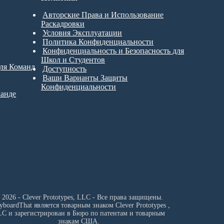
Авторские Права и Использование
Раскадровки
Условия Эксплуатации
Политика Конфиденциальности
Конфиденциальность и Безопасность для
Школ и Студентов
для Команд
Доступность
Ваши Варианты Защиты
Конфиденциальности
манде
 2026 - Clever Prototypes, LLC - Все права защищены.
ryboardThat является товарным знаком
Clever Prototypes ,
LC
и зарегистрирован в Бюро по патентам и товарным
знакам США.