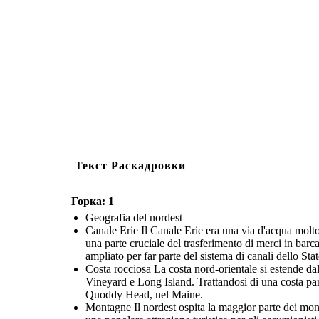
Текст Раскадровки
Горка: 1
Geografia del nordest
Canale Erie Il Canale Erie era una via d'acqua molt
una parte cruciale del trasferimento di merci in barca
ampliato per far parte del sistema di canali dello St
Costa rocciosa La costa nord-orientale si estende d
Vineyard e Long Island. Trattandosi di una costa parti
Quoddy Head, nel Maine.
Montagne Il nordest ospita la maggior parte dei mo