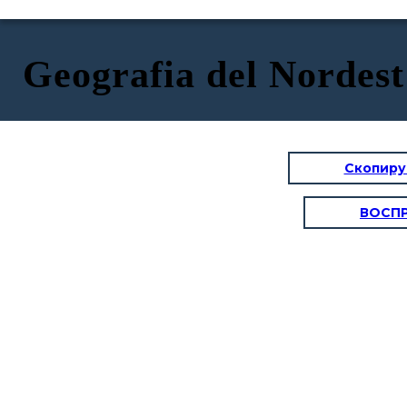
Geografia del Nordest
Скопиру
ВОСП