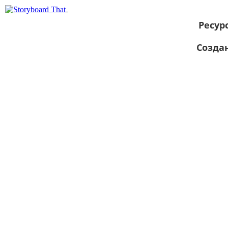
Ресур
Созда