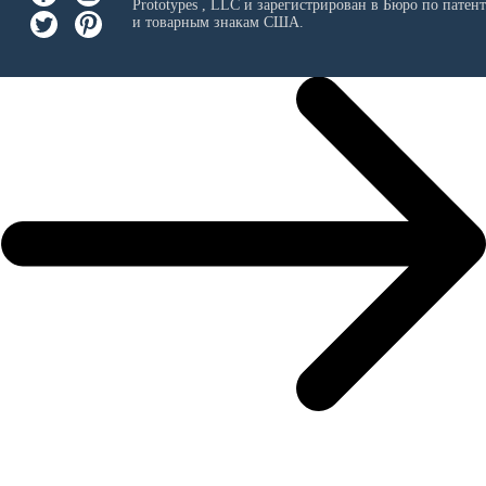
Prototypes , LLC
и зарегистрирован в Бюро по патен
и товарным знакам США.