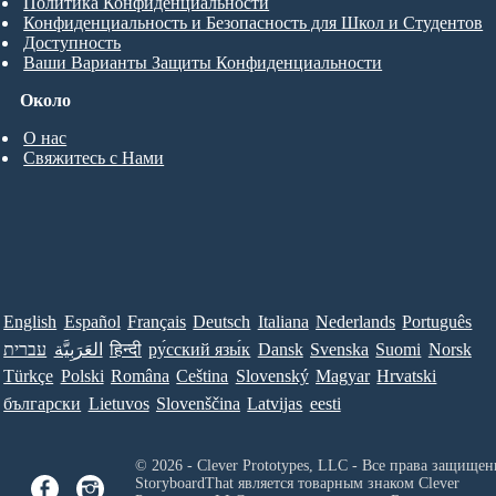
Политика Конфиденциальности
Конфиденциальность и Безопасность для Школ и Студентов
Доступность
Ваши Варианты Защиты Конфиденциальности
Около
О нас
Свяжитесь с Нами
English
Español
Français
Deutsch
Italiana
Nederlands
Português
עברית
العَرَبِيَّة
हिन्दी
ру́сский язы́к
Dansk
Svenska
Suomi
Norsk
Türkçe
Polski
Româna
Ceština
Slovenský
Magyar
Hrvatski
български
Lietuvos
Slovenščina
Latvijas
eesti
© 2026 - Clever Prototypes, LLC - Все права защищен
StoryboardThat является товарным знаком
Clever