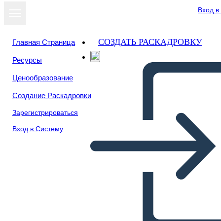
Вход в
СОЗДАТЬ РАСКАДРОВКУ
Главная Страница
Ресурсы
Ценообразование
Создание Раскадровки
Зарегистрироваться
Вход в Систему
Geografia Dell'India Antica