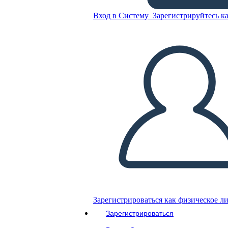
Esempio
Вход в Систему
Зарегистрируйтесь ка
Скопируйте эту раскадровку
СОЗДАТЬ РАСКАДРОВКУ
ВОСПРОИЗВЕСТИ СЛАЙД-ШОУ
ПОЧИТАЙ МНЕ
Зарегистрироваться как физическое л
Зарегистрироваться