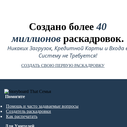
Создано более
40
миллионов
раскадровок.
Никаких Загрузок, Кредитной Карты и Входа 
Систему не Требуется!
СОЗДАТЬ СВОЮ ПЕРВУЮ РАСКАДРОВКУ
Помогите
Помощь и часто задаваемые вопросы
Создатель раскадровки
Как распечатать
Для Учителей