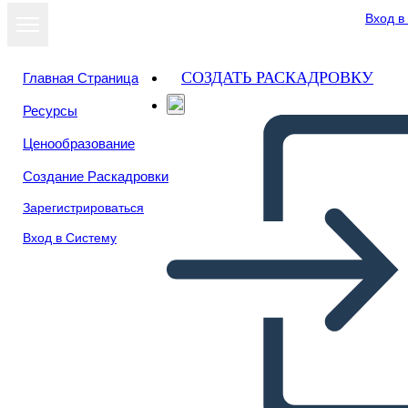
Вход в
СОЗДАТЬ РАСКАДРОВКУ
Главная Страница
Ресурсы
Ценообразование
Создание Раскадровки
Зарегистрироваться
Вход в Систему
Il Punto di Vista del
Narratore Ladro di Libri