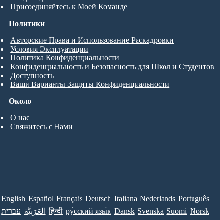
Присоединяйтесь к Моей Команде
Политики
Авторские Права и Использование Раскадровки
Условия Эксплуатации
Политика Конфиденциальности
Конфиденциальность и Безопасность для Школ и Студентов
Доступность
Ваши Варианты Защиты Конфиденциальности
Около
О нас
Свяжитесь с Нами
English
Español
Français
Deutsch
Italiana
Nederlands
Português
עברית
العَرَبِيَّة
हिन्दी
ру́сский язы́к
Dansk
Svenska
Suomi
Norsk