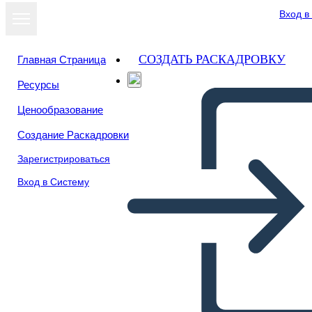
Вход в
СОЗДАТЬ РАСКАДРОВКУ
Главная Страница
Ресурсы
Ценообразование
Создание Раскадровки
Зарегистрироваться
Вход в Систему
Il Riepilogo del Crossover