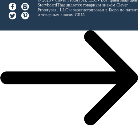
© 2026 - Clever Prototypes, LLC - Все права защищен
StoryboardThat является товарным знаком
Clever
Prototypes , LLC
и зарегистрирован в Бюро по патен
и товарным знакам США.