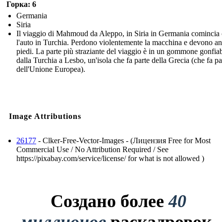
Горка: 6
Germania
Siria
Il viaggio di Mahmoud da Aleppo, in Siria in Germania comincia
l'auto in Turchia. Perdono violentemente la macchina e devono an
piedi. La parte più straziante del viaggio è in un gommone gonfiab
dalla Turchia a Lesbo, un'isola che fa parte della Grecia (che fa pa
dell'Unione Europea).
Image Attributions
26177
- Clker-Free-Vector-Images - (Лицензия Free for Most
Commercial Use / No Attribution Required / See
https://pixabay.com/service/license/ for what is not allowed )
Создано более
40