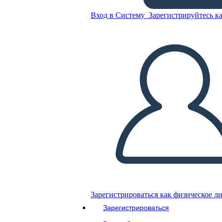
Impostazione dei Rifugiati
Вход в Систему
Зарегистрируйтесь ка
Скопируйте эту раскадровку
СОЗДАТЬ РАСКАДРОВКУ
ВОСПРОИЗВЕСТИ СЛАЙД-ШОУ
ПОЧИТАЙ МНЕ
Зарегистрироваться как физическое л
Зарегистрироваться