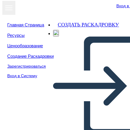
Вход в
СОЗДАТЬ РАСКАДРОВКУ
Главная Страница
Ресурсы
Посмотреть
Ценообразование
как слайд-шоу
Создание Раскадровки
Зарегистрироваться
Вход в Систему