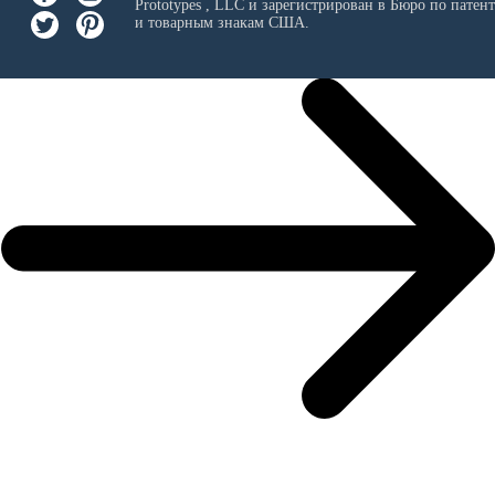
Prototypes , LLC
и зарегистрирован в Бюро по патен
и товарным знакам США.