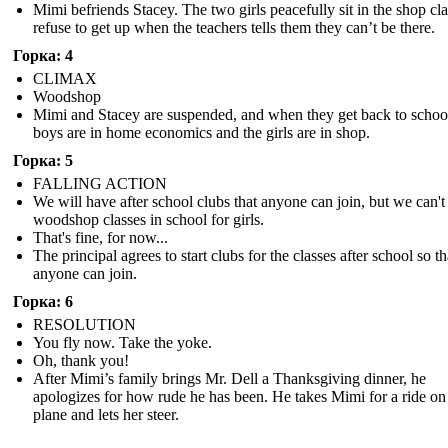
Mimi befriends Stacey. The two girls peacefully sit in the shop cl
refuse to get up when the teachers tells them they can’t be there.
Горка: 4
CLIMAX
Woodshop
Mimi and Stacey are suspended, and when they get back to school
boys are in home economics and the girls are in shop.
Горка: 5
FALLING ACTION
We will have after school clubs that anyone can join, but we can't
woodshop classes in school for girls.
That's fine, for now...
The principal agrees to start clubs for the classes after school so th
anyone can join.
Горка: 6
RESOLUTION
You fly now. Take the yoke.
Oh, thank you!
After Mimi’s family brings Mr. Dell a Thanksgiving dinner, he
apologizes for how rude he has been. He takes Mimi for a ride on
plane and lets her steer.