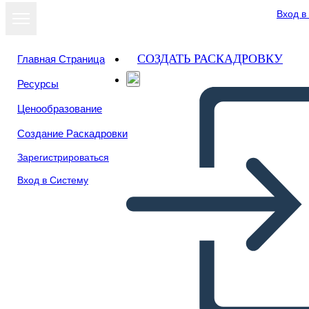
Вход в
СОЗДАТЬ РАСКАДРОВКУ
Главная Страница
Ресурсы
Ценообразование
Создание Раскадровки
Зарегистрироваться
Вход в Систему
Luna Piena a Cicala: