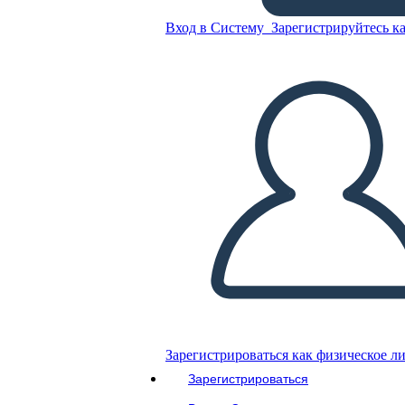
Diagramma del Diagramma
Вход в Систему
Зарегистрируйтесь ка
Скопируйте эту раскадровку
СОЗДАТЬ РАСКАДРОВКУ
ВОСПРОИЗВЕСТИ СЛАЙД-ШОУ
ПОЧИТАЙ МНЕ
Зарегистрироваться как физическое л
Зарегистрироваться