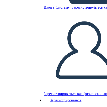
Mesopotamia Vocabolario
Вход в Систему
Зарегистрируйтесь ка
Скопируйте эту раскадровку
СОЗДАТЬ РАСКАДРОВКУ
ВОСПРОИЗВЕСТИ СЛАЙД-ШОУ
ПОЧИТАЙ МНЕ
Зарегистрироваться как физическое л
Зарегистрироваться