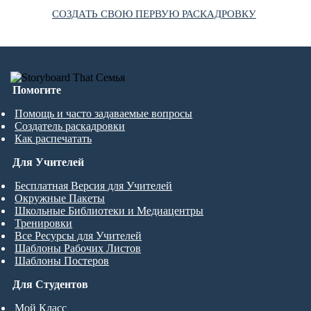
СОЗДАТЬ СВОЮ ПЕРВУЮ РАСКАДРОВКУ
Помогите
Помощь и часто задаваемые вопросы
Создатель раскадровки
Как распечатать
Для Учителей
Бесплатная Версия для Учителей
Окружные Пакеты
Школьные Библиотеки и Медиацентры
Тренировки
Все Ресурсы для Учителей
Шаблоны Рабочих Листов
Шаблоны Постеров
Для Студентов
Мой Класс