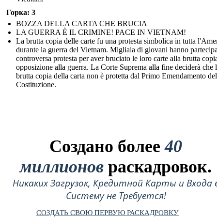
Горка: 3
BOZZA DELLA CARTA CHE BRUCIA
LA GUERRA È IL CRIMINE! PACE IN VIETNAM!
La brutta copia delle carte fu una protesta simbolica in tutta l'Ame
durante la guerra del Vietnam. Migliaia di giovani hanno partecipa
controversa protesta per aver bruciato le loro carte alla brutta copi
opposizione alla guerra. La Corte Suprema alla fine deciderà che 
brutta copia della carta non è protetta dal Primo Emendamento del
Costituzione.
Создано более
40
миллионов
раскадровок.
Никаких Загрузок, Кредитной Карты и Входа 
Систему не Требуется!
СОЗДАТЬ СВОЮ ПЕРВУЮ РАСКАДРОВКУ