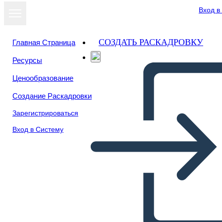
Вход в
СОЗДАТЬ РАСКАДРОВКУ
Главная Страница
Ресурсы
Ценообразование
Создание Раскадровки
Зарегистрироваться
Вход в Систему
Proteste Contro la Guerra del
Vietnam