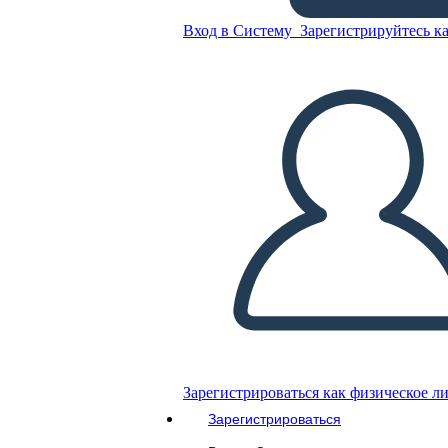
Della Ragazza Marrone
Вход в Систему
Зарегистрируйтесь ка
Скопируйте эту раскадровку
СОЗДАТЬ РАСКАДРОВКУ
ВОСПРОИЗВЕСТИ СЛАЙД-ШОУ
ПОЧИТАЙ МНЕ
Зарегистрироваться как физическое л
Зарегистрироваться