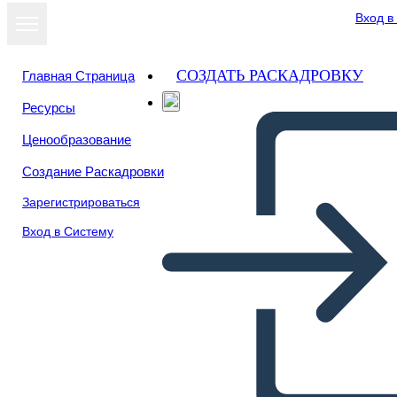
Вход в
СОЗДАТЬ РАСКАДРОВКУ
Главная Страница
Ресурсы
Ценообразование
Создание Раскадровки
Зарегистрироваться
Вход в Систему
Prova del Testo di Sogno