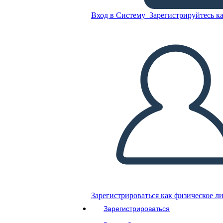
Presidente?
Вход в Систему
Зарегистрируйтесь ка
Скопируйте эту раскадровку
СОЗДАТЬ РАСКАДРОВКУ
ВОСПРОИЗВЕСТИ СЛАЙД-ШОУ
ПОЧИТАЙ МНЕ
Зарегистрироваться как физическое л
Зарегистрироваться