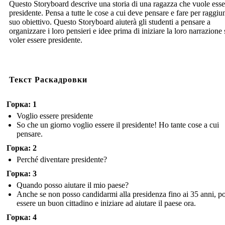
Questo Storyboard descrive una storia di una ragazza che vuole esse
presidente. Pensa a tutte le cose a cui deve pensare e fare per raggiun
suo obiettivo. Questo Storyboard aiuterà gli studenti a pensare a
organizzare i loro pensieri e idee prima di iniziare la loro narrazione 
voler essere presidente.
Текст Раскадровки
Горка: 1
Voglio essere presidente
So che un giorno voglio essere il presidente! Ho tante cose a cui
pensare.
Горка: 2
Perché diventare presidente?
Горка: 3
Quando posso aiutare il mio paese?
Anche se non posso candidarmi alla presidenza fino ai 35 anni, p
essere un buon cittadino e iniziare ad aiutare il paese ora.
Горка: 4