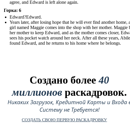
agree, and Edward is left alone again.
Горка: 6
Edward?Edward.
Years later, after losing hope that he will ever find another home, a 
girl named Maggie comes into the shop with her mother. Maggie 
her mother to keep Edward, and as the mother comes closer, Edw
sees his pocket watch around her neck. After all these years, Abil
found Edward, and he returns to his home where he belongs.
Создано более
40
миллионов
раскадровок.
Никаких Загрузок, Кредитной Карты и Входа 
Систему не Требуется!
СОЗДАТЬ СВОЮ ПЕРВУЮ РАСКАДРОВКУ