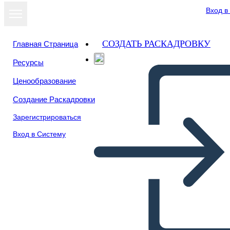
Вход в
СОЗДАТЬ РАСКАДРОВКУ
Главная Страница
Ресурсы
Ценообразование
Создание Раскадровки
Зарегистрироваться
Вход в Систему
Riepilogo di Edward Tulane