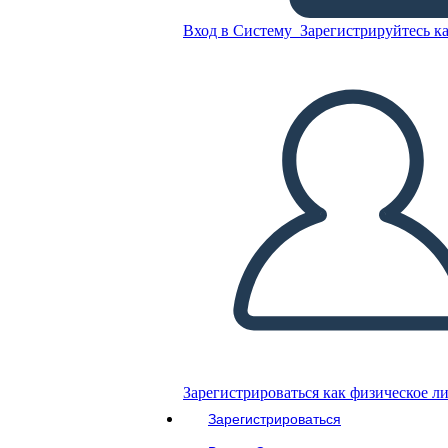
Schiavitù: Harriet Tubman
Вход в Систему
Зарегистрируйтесь ка
Скопируйте эту раскадровку
СОЗДАТЬ РАСКАДРОВКУ
ВОСПРОИЗВЕСТИ СЛАЙД-ШОУ
ПОЧИТАЙ МНЕ
Зарегистрироваться как физическое л
Зарегистрироваться