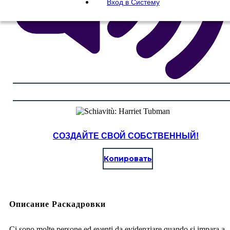
Вход в Систему
СОЗДАЙТЕ СВОЙ СОБСТВЕННЫЙ!
Копировать
Описание Раскадровки
Ci sono molte persone ed eventi da evidenziare quando si impara a