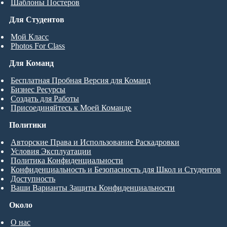
Шаблоны Постеров
Для Студентов
Мой Класс
Photos For Class
Для Команд
Бесплатная Пробная Версия для Команд
Бизнес Ресурсы
Создать для Работы
Присоединяйтесь к Моей Команде
Политики
Авторские Права и Использование Раскадровки
Условия Эксплуатации
Политика Конфиденциальности
Конфиденциальность и Безопасность для Школ и Студентов
Доступность
Ваши Варианты Защиты Конфиденциальности
Около
О нас