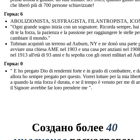
che liberò più di 700 persone schiavizzate!
Горка: 6
ABOLIZIONISTA, SUFFRAGISTA, FILANTROPISTA, IC
"Ogni grande sogno inizia con un sognatore. Ricorda sempre, hai
di te la forza, la pazienza e la passione per raggiungere le stelle pe
cambiare il mondo."
Tubman acquistò un terreno ad Auburn, NY e ne donò una parte 
avviare una chiesa AME nel 1903 e una casa per anziani nel 1908
nel 1913 all'età di 93 anni e fu sepolta con gli onori militari ad Au
Горка: 0
" E ho pregato Dio di rendermi forte e in grado di combattere, e d
allora ho sempre pregato per questo. Vorrei lottare per la mia liber
a quando la mia forza è durata, e se il tempo è venuto per me di a
il Signore avrebbe far loro prendere me ".
Создано более
40