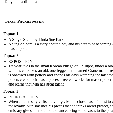
Diagramma di trama
Текст Раскадровки
Горка: 1
A Single Shard by Linda Sue Park
A Single Shard is a story about a boy and his dream of becoming 
master potter.
Горка: 2
EXPOSITION
Tree-ear lives in the small Korean village of Ch’ulp’o, under a br
with his caretaker, an old, one-legged man named Crane-man. Tre
is obsessed with pottery and spends his days watching the talente
potters create their masterpieces. Tree-ear works for master potter
and learns that Min has great talent.
Горка: 3
RISING ACTION
When an emissary visits the village, Min is chosen as a finalist to 
for royalty. Min smashes his pieces that he thinks aren’t prefect, a
emissary gives him one more chance: bring some vases to the pal