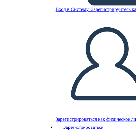
Diagramma Grafico
Вход в Систему
Зарегистрируйтесь ка
Скопируйте эту раскадровку
СОЗДАТЬ РАСКАДРОВКУ
ВОСПРОИЗВЕСТИ СЛАЙД-ШОУ
ПОЧИТАЙ МНЕ
Зарегистрироваться как физическое л
Зарегистрироваться