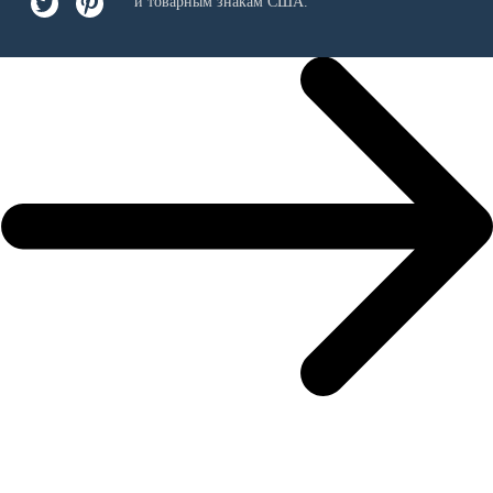
и товарным знакам США.