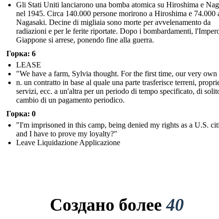
Gli Stati Uniti lanciarono una bomba atomica su Hiroshima e Nag
nel 1945. Circa 140.000 persone morirono a Hiroshima e 74.000 
Nagasaki. Decine di migliaia sono morte per avvelenamento da
radiazioni e per le ferite riportate. Dopo i bombardamenti, l'Imper
Giappone si arrese, ponendo fine alla guerra.
Горка: 6
LEASE
"We have a farm, Sylvia thought. For the first time, our very own
n. un contratto in base al quale una parte trasferisce terreni, propri
servizi, ecc. a un'altra per un periodo di tempo specificato, di solit
cambio di un pagamento periodico.
Горка: 0
"I'm imprisoned in this camp, being denied my rights as a U.S. cit
and I have to prove my loyalty?"
Leave Liquidazione Applicazione
Создано более
40