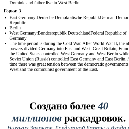
Dominic and father live in West Berlin.
Горка: 3
East Germany:Deutsche Demokratische RepublikGerman Democr
Republic
Berlin
West Germany:Bundesrepublik DeutschlandFederal Republic of
Germany
The time period is during the Cold War. After World War II, the al
powers divided Germany into East and West. Great Britain, Franc
the United States controlled West Germany and West Berlin while
Soviet Union (Russia) controlled East Germany and East Berlin. A
time there was great tension between the democratic governments 
West and the communist government of the East.
Создано более
40
миллионов
раскадровок.
Никаких Загрузок, Кредитной Карты и Входа 