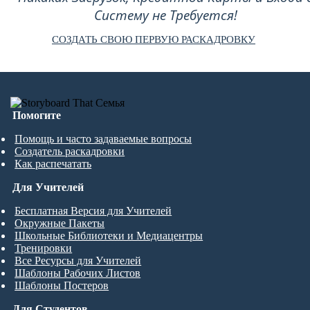
Систему не Требуется!
СОЗДАТЬ СВОЮ ПЕРВУЮ РАСКАДРОВКУ
Помогите
Помощь и часто задаваемые вопросы
Создатель раскадровки
Как распечатать
Для Учителей
Бесплатная Версия для Учителей
Окружные Пакеты
Школьные Библиотеки и Медиацентры
Тренировки
Все Ресурсы для Учителей
Шаблоны Рабочих Листов
Шаблоны Постеров
Для Студентов