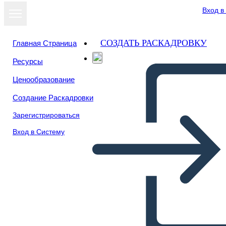
Вход в
СОЗДАТЬ РАСКАДРОВКУ
Главная Страница
Ресурсы
Ценообразование
Создание Раскадровки
Зарегистрироваться
Вход в Систему
Un Ambiente Diviso la Notte