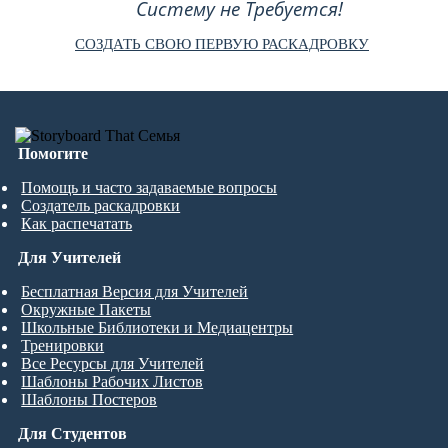
Систему не Требуется!
СОЗДАТЬ СВОЮ ПЕРВУЮ РАСКАДРОВКУ
Помогите
Помощь и часто задаваемые вопросы
Создатель раскадровки
Как распечатать
Для Учителей
Бесплатная Версия для Учителей
Окружные Пакеты
Школьные Библиотеки и Медиацентры
Тренировки
Все Ресурсы для Учителей
Шаблоны Рабочих Листов
Шаблоны Постеров
Для Студентов