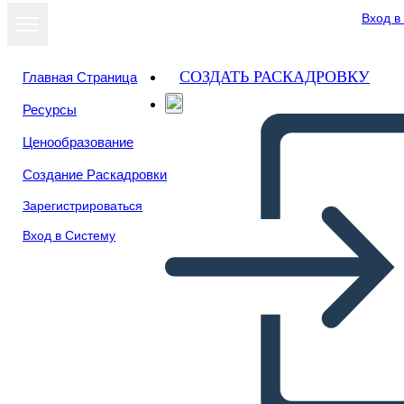
Вход в
СОЗДАТЬ РАСКАДРОВКУ
Главная Страница
Ресурсы
Ценообразование
Создание Раскадровки
Зарегистрироваться
Вход в Систему
UVA di me Modello Vuoto