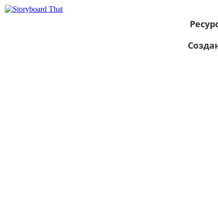
Ресур
Созда