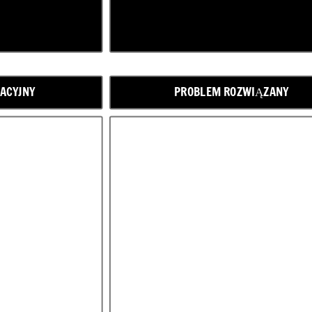
ACYJNY
PROBLEM ROZWIĄZANY
WYDARZENIA