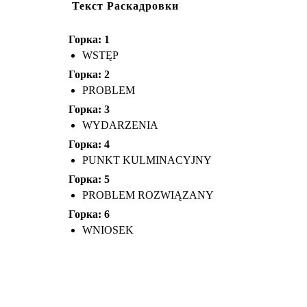
PROBLEM ROZWIĄZANY
WNIOSEK
Текст Раскадровки
Горка: 1
WSTĘP
Горка: 2
PROBLEM
Горка: 3
WYDARZENIA
Горка: 4
PUNKT KULMINACYJNY
Горка: 5
PROBLEM ROZWIĄZANY
Горка: 6
WNIOSEK
WNIOSEK