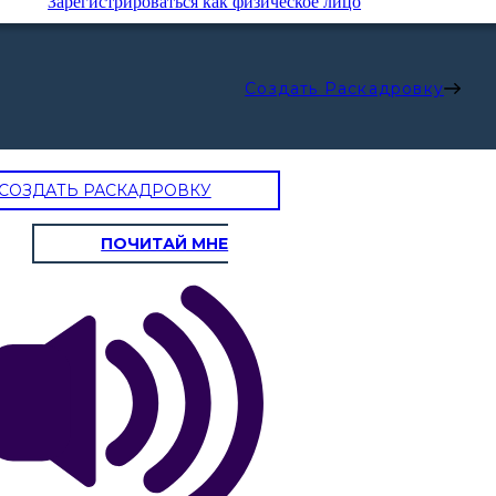
Зарегистрироваться как физическое лицо
Создать Раскадровку
СОЗДАТЬ РАСКАДРОВКУ
ПОЧИТАЙ МНЕ