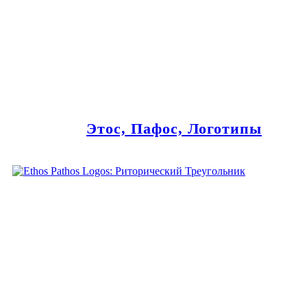
Этос, Пафос, Логотипы