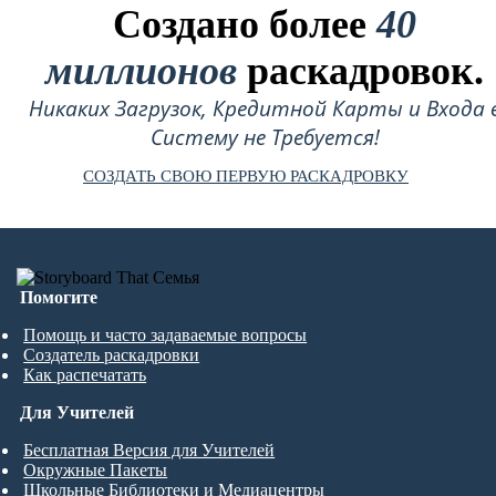
Создано более
40
миллионов
раскадровок.
Никаких Загрузок, Кредитной Карты и Входа 
Систему не Требуется!
СОЗДАТЬ СВОЮ ПЕРВУЮ РАСКАДРОВКУ
Помогите
Помощь и часто задаваемые вопросы
Создатель раскадровки
Как распечатать
Для Учителей
Бесплатная Версия для Учителей
Окружные Пакеты
Школьные Библиотеки и Медиацентры