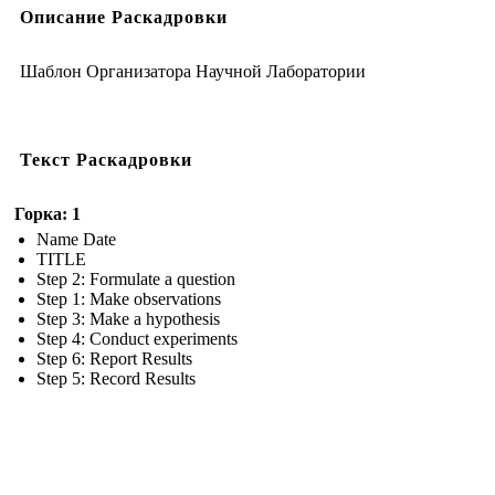
Описание Раскадровки
Шаблон Организатора Научной Лаборатории
Текст Раскадровки
Горка: 1
Name Date
TITLE
Step 2: Formulate a question
Step 1: Make observations
Step 3: Make a hypothesis
Step 4: Conduct experiments
Step 6: Report Results
Step 5: Record Results