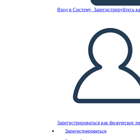
Вход в Систему
Зарегистрируйтесь ка
Рабочий Лист
Организатора Научной
Лаборатории
Скопируйте эту раскадровку
СОЗДАТЬ РАСКАДРОВКУ
ВОСПРОИЗВЕСТИ СЛАЙД-ШОУ
ПОЧИТАЙ МНЕ
Зарегистрироваться как физическое л
Зарегистрироваться