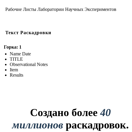
Рабочие Листы Лаборатории Научных Экспериментов
Текст Раскадровки
Горка: 1
Name Date
TITLE
Observational Notes
Item
Results
Создано более
40
миллионов
раскадровок.