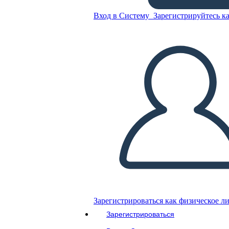
Вход в Систему
Зарегистрируйтесь ка
Отчет Лаборатории
Научных Экспериментов
Скопируйте эту раскадровку
СОЗДАТЬ РАСКАДРОВКУ
ВОСПРОИЗВЕСТИ СЛАЙД-ШОУ
ПОЧИТАЙ МНЕ
Зарегистрироваться как физическое л
Зарегистрироваться