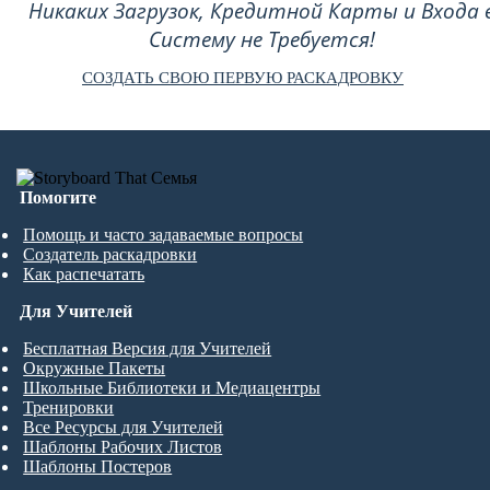
Никаких Загрузок, Кредитной Карты и Входа 
Систему не Требуется!
СОЗДАТЬ СВОЮ ПЕРВУЮ РАСКАДРОВКУ
Помогите
Помощь и часто задаваемые вопросы
Создатель раскадровки
Как распечатать
Для Учителей
Бесплатная Версия для Учителей
Окружные Пакеты
Школьные Библиотеки и Медиацентры
Тренировки
Все Ресурсы для Учителей
Шаблоны Рабочих Листов
Шаблоны Постеров