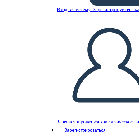
Горной Глуши
Вход в Систему
Зарегистрируйтесь ка
Скопируйте эту раскадровку
СОЗДАТЬ РАСКАДРОВКУ
ВОСПРОИЗВЕСТИ СЛАЙД-ШОУ
ПОЧИТАЙ МНЕ
Зарегистрироваться как физическое л
Зарегистрироваться