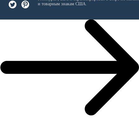
и товарным знакам США.