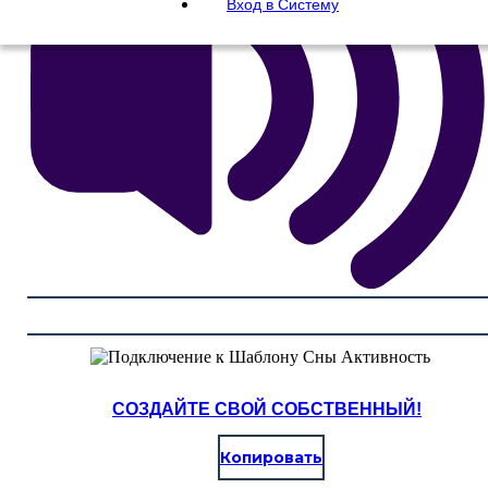
Вход в Систему
СОЗДАЙТЕ СВОЙ СОБСТВЕННЫЙ!
Копировать