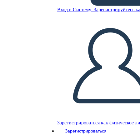
Вход в Систему
Зарегистрируйтесь ка
Подключение к Шаблону
Сны Активность
Скопируйте эту раскадровку
СОЗДАТЬ РАСКАДРОВКУ
ВОСПРОИЗВЕСТИ СЛАЙД-ШОУ
ПОЧИТАЙ МНЕ
Зарегистрироваться как физическое л
Зарегистрироваться