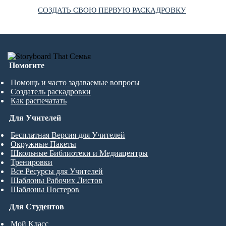
СОЗДАТЬ СВОЮ ПЕРВУЮ РАСКАДРОВКУ
Помогите
Помощь и часто задаваемые вопросы
Создатель раскадровки
Как распечатать
Для Учителей
Бесплатная Версия для Учителей
Окружные Пакеты
Школьные Библиотеки и Медиацентры
Тренировки
Все Ресурсы для Учителей
Шаблоны Рабочих Листов
Шаблоны Постеров
Для Студентов
Мой Класс