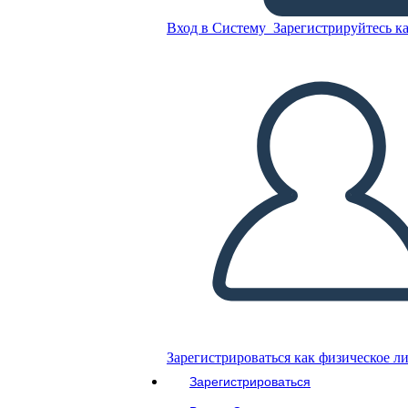
Вход в Систему
Зарегистрируйтесь ка
Шаблон Средних
Показателей Класса
Скопируйте эту раскадровку
СОЗДАТЬ РАСКАДРОВКУ
ВОСПРОИЗВЕСТИ СЛАЙД-ШОУ
ПОЧИТАЙ МНЕ
Зарегистрироваться как физическое л
Зарегистрироваться