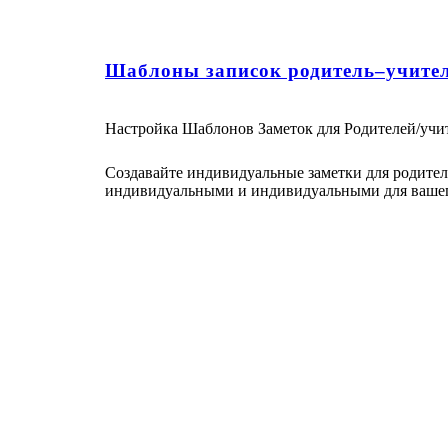
Шаблоны записок родитель–учите
Настройка Шаблонов Заметок для Родителей/учи
Создавайте индивидуальные заметки для родителе
индивидуальными и индивидуальными для вашег