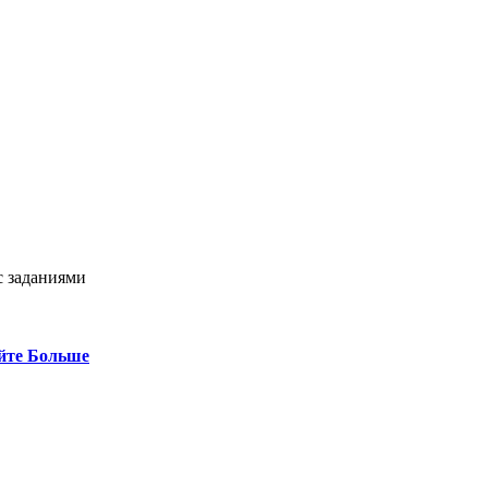
с заданиями
йте Больше