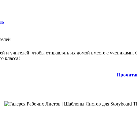
ль
телей
й и учителей, чтобы отправлять их домой вместе с учениками. 
о класса!
Прочита