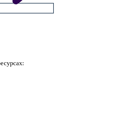
есурсах: