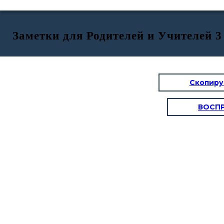
Заметки для Родителей и Учителей 3
Скопиру
ВОСП