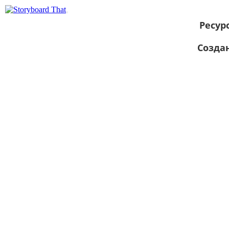
Ресур
Созда