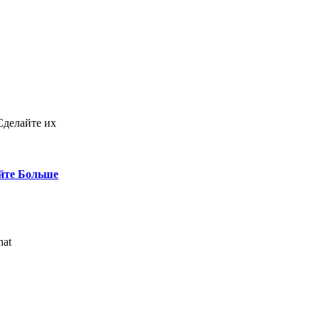
Сделайте их
йте Больше