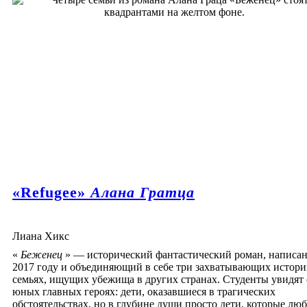
«Refugee»
Алана Гратца
Лиана Хикс
«
Беженец
» — исторический фантастический роман, написа
2017 году и объединяющий в себе три захватывающих истори
семьях, ищущих убежища в других странах. Студенты увидят 
юных главных героях: дети, оказавшиеся в трагических
обстоятельствах, но в глубине души просто дети, которые люб