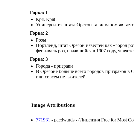
Горка: 1
Кря, Кря!
Университет штата Орегон талисманом являетс
Горка: 2
Розы
Портленд, штат Орегон известен как «город роз
фестиваль роз, начавшийся в 1907 году, являе
Горка: 3
Города - призраки
В Орегоне больше всего городов-призраков в С
или совсем нет жителей.
Image Attributions
771931
- paedwards - (Лицензия Free for Most Comme