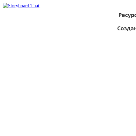
Ресур
Созда