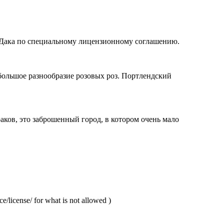
а Дака по специальному лицензионному соглашению.
и большое разнообразие розовых роз. Портлендский
аков, это заброшенный город, в котором очень мало
/license/ for what is not allowed )